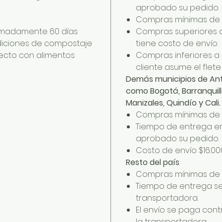
aprobado su pedido.
Compras mínimas de 
ximadamente 60 días
Compras superiores a
iciones de compostaje
tiene costo de envío.
recto con alimentos
Compras inferiores a 
cliente asume el flet
Demás municipios de Anti
como Bogotá, Barranquill
Manizales, Quindío y Cali.
Compras mínimas de 
Tiempo de entrega en
aprobado su pedido.
Costo de envío $16.00
Resto del país
Compras mínimas de 
Tiempo de entrega seg
transportadora.
El envío se paga con
la transportadora.