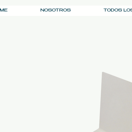
ME
NOSOTROS
TODOS LO