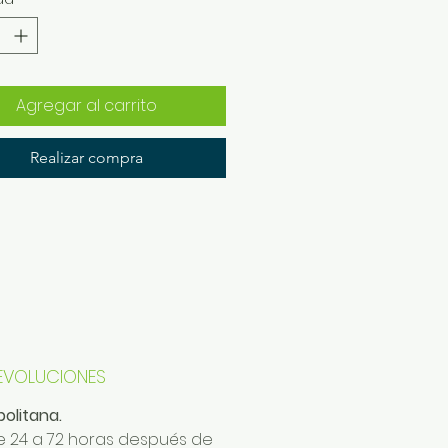
Agregar al carrito
Realizar compra
DEVOLUCIONES
olitana.
 24 a 72 horas después de