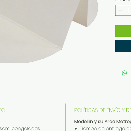
TO
POLÍTICAS DE ENVÍO Y 
Medellín y su Área Metrop
y semi congeladas
Tiempo de entrega de