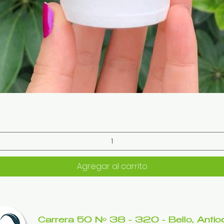
Vista rápida
Agregar al carrito
Carrera 50 Nº 38 - 320​ - Bello, Antioq