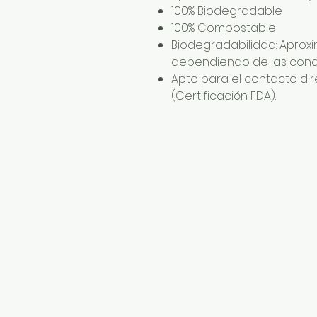
100% Biodegradable
100% Compostable
Biodegradabilidad: Apro
dependiendo de las cond
Apto para el contacto di
(Certificación FDA).