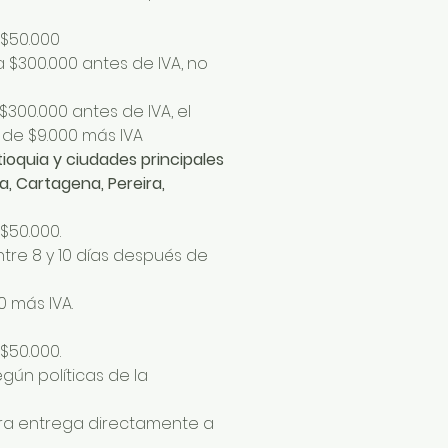
$50.000
 $300.000 antes de IVA, no
$300.000 antes de IVA, el
e de $9.000 más IVA
oquia y ciudades principales
a, Cartagena, Pereira,
$50.000.
tre 8 y 10 días después de
0 más IVA.
$50.000.
ún políticas de la
tra entrega directamente a