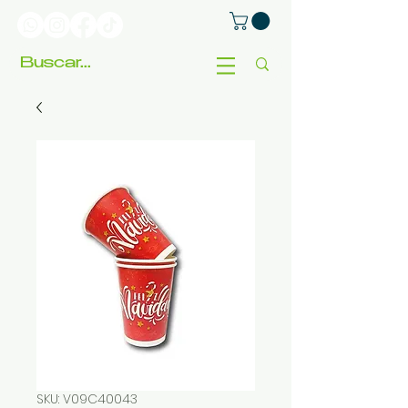
SKU: V09C40043