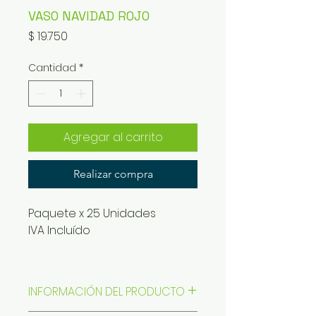
VASO NAVIDAD ROJO
Precio
$ 19.750
Cantidad
*
Agregar al carrito
Realizar compra
Paquete x 25 Unidades
IVA Incluído
INFORMACIÓN DEL PRODUCTO